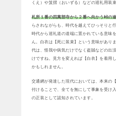
くえ）や笈摺（おいずる）などの巡礼用装
札所１番の四萬部寺から２番へ向かう峠の
らされながらも、時代を越えてひっそりと
時代から巡礼道の道端に置かれている意味
ん。白衣は【死に装束】という意味があり
代は、怪我や病気だけでなく盗賊などの出
けですね。見方を変えれば【白衣】を着用
かもしれません。
交通網が発達した現代においては、本来の
付けることで、全てを無にして事象を受け
の正装として認知されています。