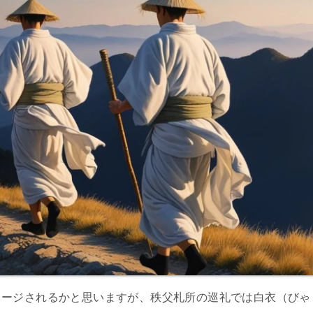
メージされるかと思いますが、秩父札所の巡礼では白衣（びゃ