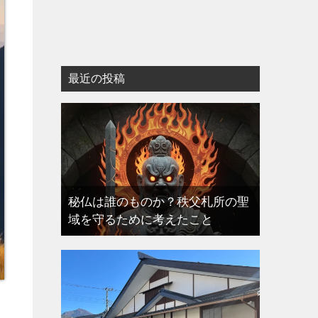
最近の投稿
秘仏は誰のものか？秩父札所の聖
域を守るために考えたこと