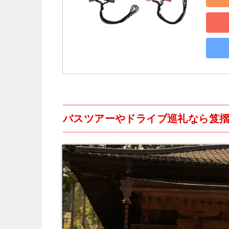
バスツアーやドライブ巡礼なら笈