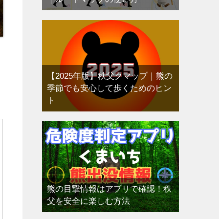
【2025年版】秩父クマップ｜熊の
季節でも安心して歩くためのヒン
ト
熊の目撃情報はアプリで確認！秩
父を安全に楽しむ方法