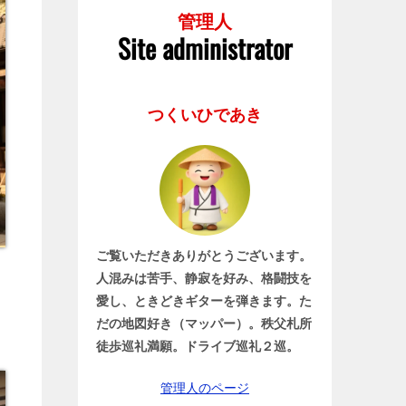
管理人
Site administrator
つくいひであき
ご覧いただきありがとうございます。
人混みは苦手、静寂を好み、格闘技を
愛し、ときどきギターを弾きます。た
だの地図好き（マッパー）。秩父札所
徒歩巡礼満願。ドライブ巡礼２巡。
管理人のページ