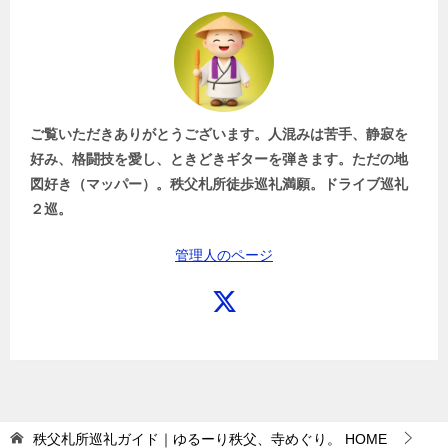
ご覧いただきありがとうございます。人混みは苦手、静寂を
好み、格闘技を愛し、ときどきギターを弾きます。ただの地
図好き（マッパー）。秩父札所徒歩巡礼満願。ドライブ巡礼
２巡。
管理人のページ
秩父札所巡礼ガイド｜ゆるーり秩父、寺めぐり。
HOME