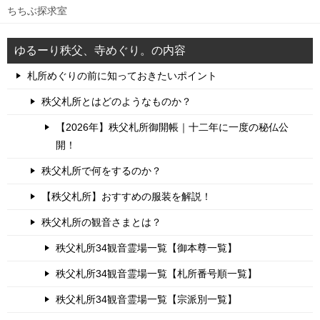
ちちぶ探求室
ゆるーり秩父、寺めぐり。の内容
札所めぐりの前に知っておきたいポイント
秩父札所とはどのようなものか？
【2026年】秩父札所御開帳｜十二年に一度の秘仏公
開！
秩父札所で何をするのか？
【秩父札所】おすすめの服装を解説！
秩父札所の観音さまとは？
秩父札所34観音霊場一覧【御本尊一覧】
秩父札所34観音霊場一覧【札所番号順一覧】
秩父札所34観音霊場一覧【宗派別一覧】