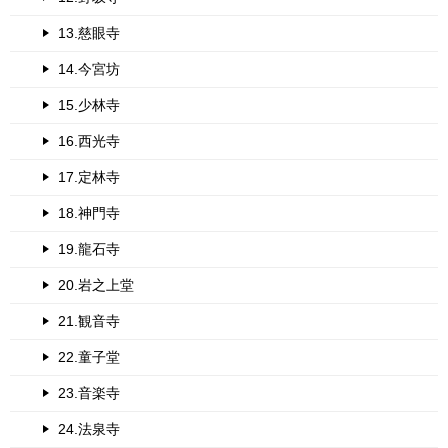
13.慈眼寺
14.今宮坊
15.少林寺
16.西光寺
17.定林寺
18.神門寺
19.龍石寺
20.岩之上堂
21.観音寺
22.童子堂
23.音楽寺
24.法泉寺