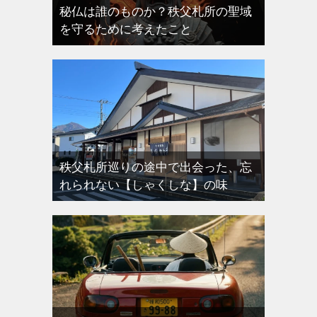
秘仏は誰のものか？秩父札所の聖域
を守るために考えたこと
秩父札所巡りの途中で出会った、忘
れられない【しゃくしな】の味