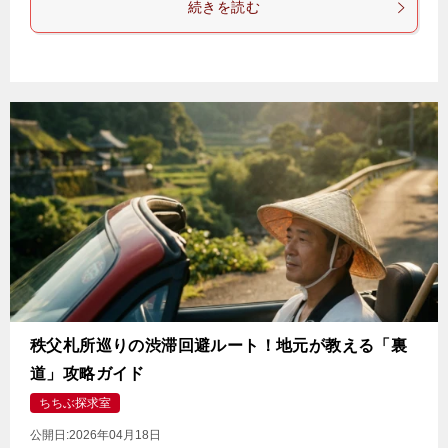
続きを読む
秩父札所巡りの渋滞回避ルート！地元が教える「裏
道」攻略ガイド
ちちぶ探求室
公開日:
2026年04月18日