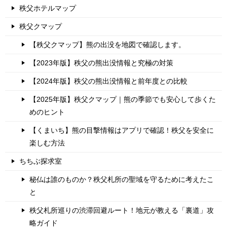
秩父ホテルマップ
秩父クマップ
【秩父クマップ】熊の出没を地図で確認します。
【2023年版】秩父の熊出没情報と究極の対策
【2024年版】秩父の熊出没情報と前年度との比較
【2025年版】秩父クマップ｜熊の季節でも安心して歩くた
めのヒント
【くまいち】熊の目撃情報はアプリで確認！秩父を安全に
楽しむ方法
ちちぶ探求室
秘仏は誰のものか？秩父札所の聖域を守るために考えたこ
と
秩父札所巡りの渋滞回避ルート！地元が教える「裏道」攻
略ガイド