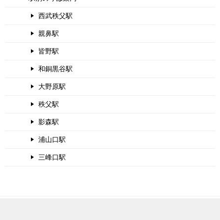
西武秩父駅
親鼻駅
皆野駅
和銅黒谷駅
大野原駅
秩父駅
影森駅
浦山口駅
三峰口駅
This homepage started on September 1, 2015. 11 years (3995 days) have
passed.