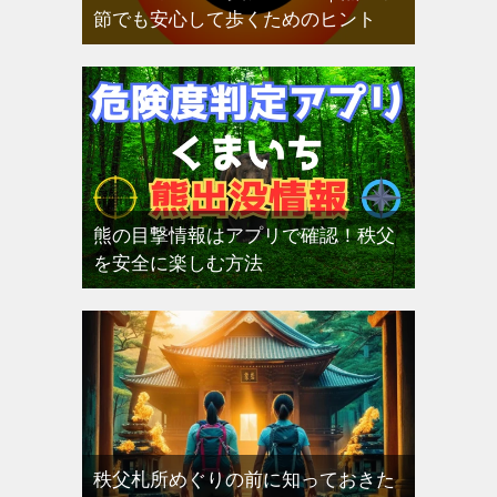
節でも安心して歩くためのヒント
熊の目撃情報はアプリで確認！秩父
を安全に楽しむ方法
秩父札所めぐりの前に知っておきた