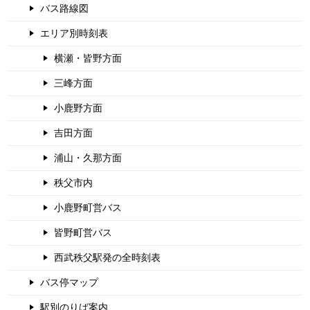
バス路線図
エリア別時刻表
横瀬・皆野方面
三峰方面
小鹿野方面
吉田方面
浦山・久那方面
秩父市内
小鹿野町営バス
皆野町営バス
西武秩父駅発の全時刻表
バス停マップ
駅別のりば案内